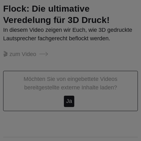
Flock: Die ultimative
Veredelung für 3D Druck!
In diesem Video zeigen wir Euch, wie 3D gedruckte
Lautsprecher fachgerecht beflockt werden.
🎬 zum Video
Möchten Sie von
eingebettete Videos
bereitgestellte externe Inhalte laden?
Ja