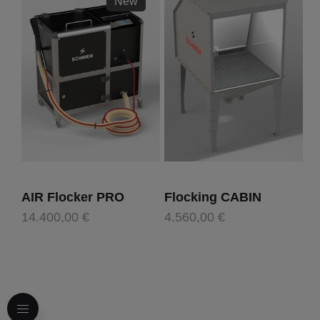
New
AIR Flocker PRO
Flocking CABIN
14.400,00 €
4.560,00 €