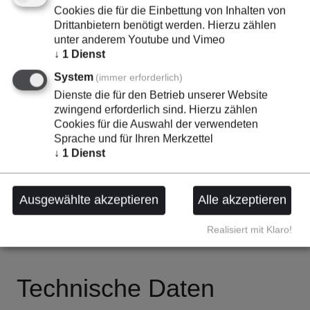
Cookies die für die Einbettung von Inhalten von
Drittanbietern benötigt werden. Hierzu zählen
unter anderem Youtube und Vimeo
↓
1
Dienst
System
(immer erforderlich)
Dienste die für den Betrieb unserer Website
Highlights
zwingend erforderlich sind. Hierzu zählen
Cookies für die Auswahl der verwendeten
Sprache und für Ihren Merkzettel
↓
1
Dienst
Erprobte Technik
Speziell für die Flockindustrie
Ausgewählte akzeptieren
Alle akzeptieren
Realisiert mit Klaro!
Technische Daten